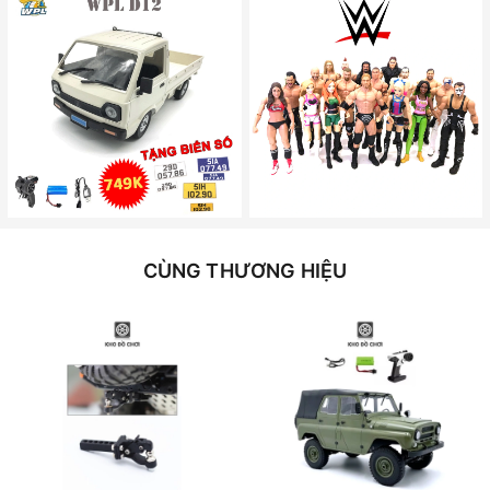
CÙNG THƯƠNG HIỆU