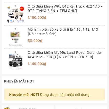
Ô tô điều khiển WPL D12 Kei Truck 4x2 1:10 -
RTR [TẶNG BIỂN + TEM CHỮ]
1.160.000₫
Mô hình biển số xe ô tô tỉ lệ 1:16, 1:12, 1:10
(Đồ chơi mô hình)
50.000₫
Ô tô điều khiển MN99s Land Rover Defender
4x4 1:12 - RTR [TẶNG BIỂN + STICKER]
1.149.000₫
KHUYẾN MÃI HOT
Khuyến mãi HOT!
Đang được cập nhật nội dung.