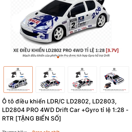
Ô tô điều khiển LDR/C LD2802, LD2803,
LD2804 PRO 4WD Drift Car +Gyro tỉ lệ 1:28 -
RTR [TẶNG BIỂN SỐ]