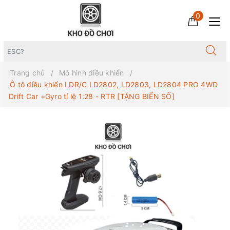
0
Trang chủ
Mô hình điều khiển
Ô tô điều khiển LDR/C LD2802, LD2803, LD2804 PRO 4WD
Drift Car +Gyro tỉ lệ 1:28 - RTR [TẶNG BIỂN SỐ]