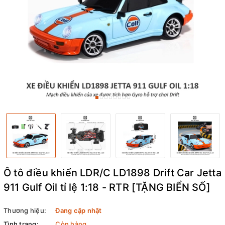
Ô tô điều khiển LDR/C LD1898 Drift Car Jetta
911 Gulf Oil tỉ lệ 1:18 - RTR [TẶNG BIỂN SỐ]
Thương hiệu:
Đang cập nhật
Tình trạng:
Còn hàng