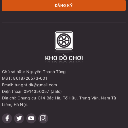
ĐĂNG KÝ
Chủ sở hữu: Nguyễn Thanh Tùng
MST: 8018726573-001
Email: tungnt.dk@gmail.com
Điện thoại: 0914350057 (Zalo)
Địa chỉ: Chung cư C14 Bắc Hà, Tố Hữu, Trung Văn, Nam Từ
Liêm, Hà Nội.