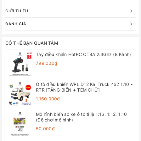
GIỚI THIỆU
ĐÁNH GIÁ
CÓ THỂ BẠN QUAN TÂM
Tay điều khiển HotRC CT8A 2.4Ghz (8 Kênh)
799.000₫
Ô tô điều khiển WPL D12 Kei Truck 4x2 1:10 -
RTR [TẶNG BIỂN + TEM CHỮ]
1.160.000₫
Mô hình biển số xe ô tô tỉ lệ 1:16, 1:12, 1:10
(Đồ chơi mô hình)
50.000₫