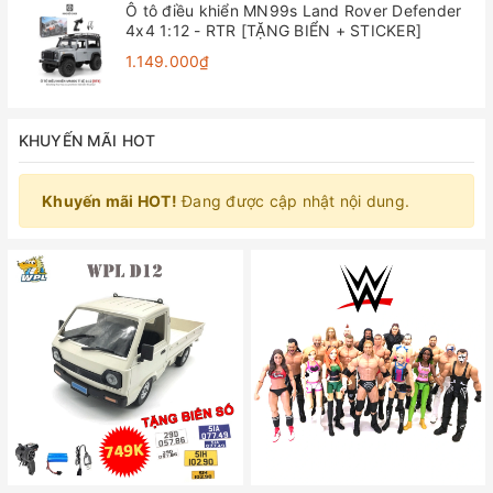
Ô tô điều khiển MN99s Land Rover Defender
4x4 1:12 - RTR [TẶNG BIỂN + STICKER]
1.149.000₫
KHUYẾN MÃI HOT
Khuyến mãi HOT!
Đang được cập nhật nội dung.