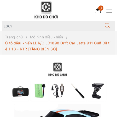
0
Trang chủ
Mô hình điều khiển
Ô tô điều khiển LDR/C LD1898 Drift Car Jetta 911 Gulf Oil tỉ
lệ 1:18 - RTR [TẶNG BIỂN SỐ]