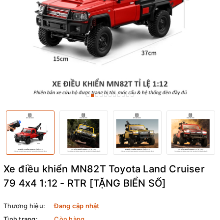
Xe điều khiển MN82T Toyota Land Cruiser
79 4x4 1:12 - RTR [TẶNG BIỂN SỐ]
Thương hiệu:
Đang cập nhật
Tình trạng:
Còn hàng