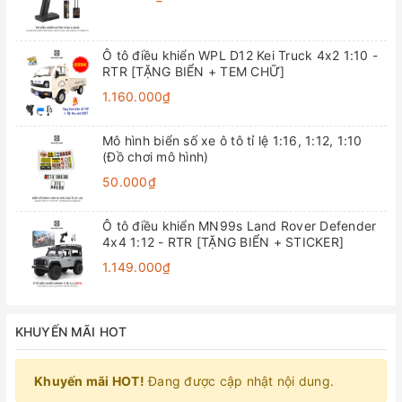
Ô tô điều khiển WPL D12 Kei Truck 4x2 1:10 -
RTR [TẶNG BIỂN + TEM CHỮ]
1.160.000₫
Mô hình biển số xe ô tô tỉ lệ 1:16, 1:12, 1:10
(Đồ chơi mô hình)
50.000₫
Ô tô điều khiển MN99s Land Rover Defender
4x4 1:12 - RTR [TẶNG BIỂN + STICKER]
1.149.000₫
KHUYẾN MÃI HOT
Khuyến mãi HOT!
Đang được cập nhật nội dung.