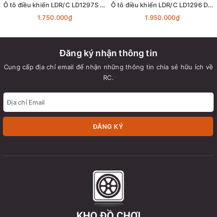
Ô tô điều khiển LDR/C LD1297S Pajero Offroad 4x4 1:14 - RTR [TẶNG BIỂN SỐ]
Ô tô điều khiển LDR/C LD1296 Delica MPV 4x4 1:12 - RTR [TẶNG BIỂN SỐ]
1.750.000₫
1.950.000₫
Đăng ký nhận thông tin
Cung cấp địa chỉ email để nhận những thông tin chia sẻ hữu ích về
RC.
ĐĂNG KÝ