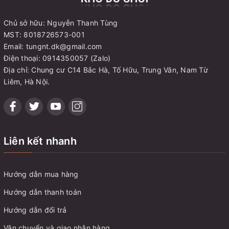
Chủ sở hữu: Nguyễn Thanh Tùng
MST: 8018726573-001
Email: tungnt.dk@gmail.com
Điện thoại: 0914350057 (Zalo)
Địa chỉ: Chung cư C14 Bắc Hà, Tố Hữu, Trung Văn, Nam Từ
Liêm, Hà Nội.
Liên kết nhanh
Hướng dẫn mua hàng
Hướng dẫn thanh toán
Hướng dẫn đổi trả
Vận chuyển và giao nhận hàng