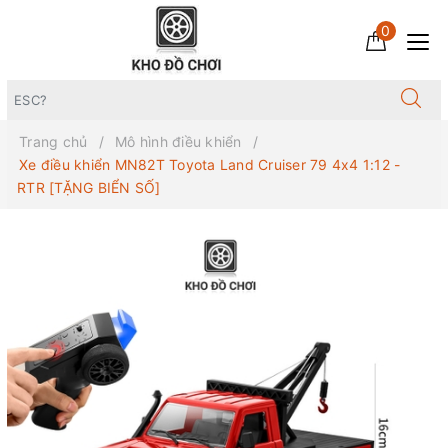
0
Trang chủ
Mô hình điều khiển
Xe điều khiển MN82T Toyota Land Cruiser 79 4x4 1:12 -
RTR [TẶNG BIỂN SỐ]