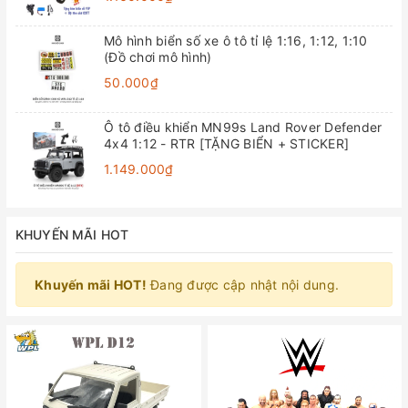
Mô hình biển số xe ô tô tỉ lệ 1:16, 1:12, 1:10
(Đồ chơi mô hình)
50.000₫
Ô tô điều khiển MN99s Land Rover Defender
4x4 1:12 - RTR [TẶNG BIỂN + STICKER]
1.149.000₫
KHUYẾN MÃI HOT
Khuyến mãi HOT!
Đang được cập nhật nội dung.