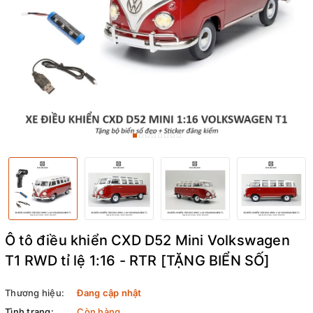
Ô tô điều khiển CXD D52 Mini Volkswagen
T1 RWD tỉ lệ 1:16 - RTR [TẶNG BIỂN SỐ]
Thương hiệu:
Đang cập nhật
Tình trạng:
Còn hàng