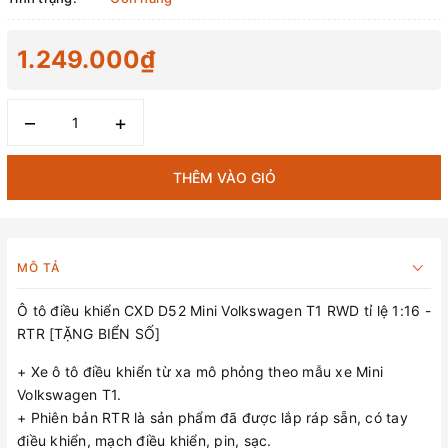
1.249.000₫
–
+
THÊM VÀO GIỎ
MÔ TẢ
Ô tô điều khiển CXD D52 Mini Volkswagen T1 RWD tỉ lệ 1:16 -
RTR [TẶNG BIỂN SỐ]
+ Xe ô tô điều khiển từ xa mô phỏng theo mẫu xe Mini
Volkswagen T1.
+ Phiên bản RTR là sản phẩm đã được lắp ráp sẵn, có tay
điều khiển, mạch điều khiển, pin, sạc.