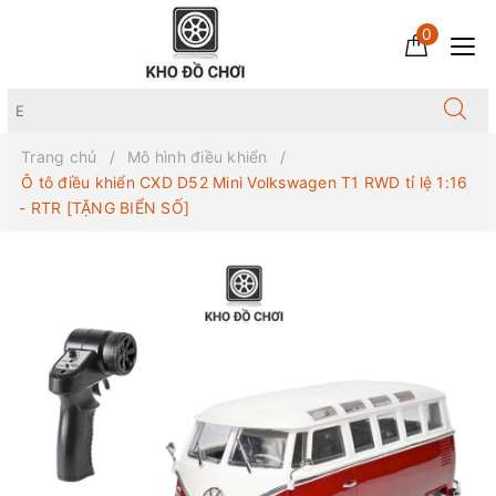
0
Trang chủ
Mô hình điều khiển
Ô tô điều khiển CXD D52 Mini Volkswagen T1 RWD tỉ lệ 1:16
- RTR [TẶNG BIỂN SỐ]