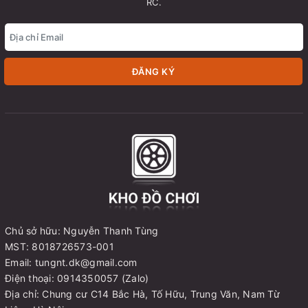
RC.
ĐĂNG KÝ
Chủ sở hữu: Nguyễn Thanh Tùng
MST: 8018726573-001
Email: tungnt.dk@gmail.com
Điện thoại: 0914350057 (Zalo)
Địa chỉ: Chung cư C14 Bắc Hà, Tố Hữu, Trung Văn, Nam Từ