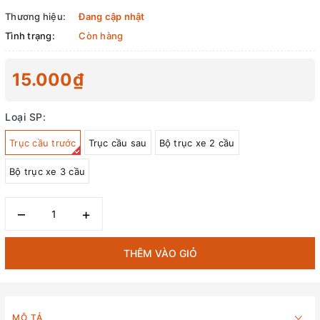
Thương hiệu:
Đang cập nhật
Tình trạng:
Còn hàng
15.000₫
Loại SP:
Trục cầu trước
Trục cầu sau
Bộ trục xe 2 cầu
Bộ trục xe 3 cầu
–
+
THÊM VÀO GIỎ
MÔ TẢ