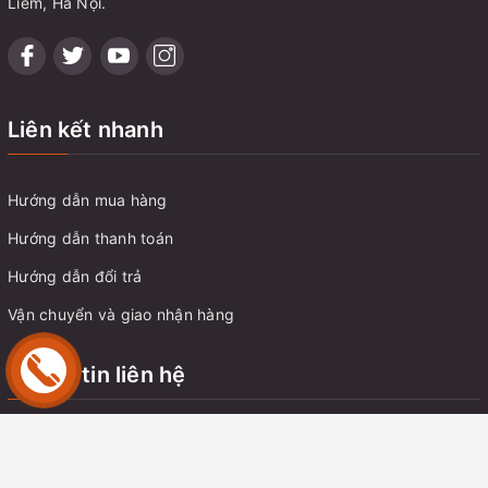
Liêm, Hà Nội.
Liên kết nhanh
Hướng dẫn mua hàng
Hướng dẫn thanh toán
Hướng dẫn đổi trả
Vận chuyển và giao nhận hàng
Thông tin liên hệ
Địa chỉ:
Chung cư C14 Bắc Hà, Tố Hữu, Trung Văn, Nam Từ
Liêm, Hà Nội