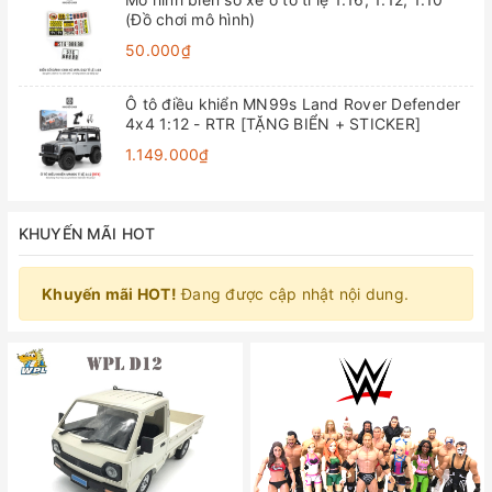
(Đồ chơi mô hình)
50.000₫
Ô tô điều khiển MN99s Land Rover Defender
4x4 1:12 - RTR [TẶNG BIỂN + STICKER]
1.149.000₫
KHUYẾN MÃI HOT
Khuyến mãi HOT!
Đang được cập nhật nội dung.