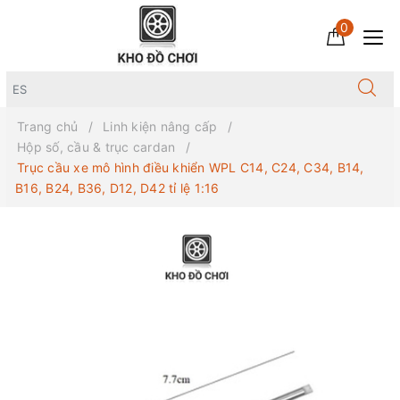
0
Trang chủ
Linh kiện nâng cấp
Hộp số, cầu & trục cardan
Trục cầu xe mô hình điều khiển WPL C14, C24, C34, B14,
B16, B24, B36, D12, D42 tỉ lệ 1:16