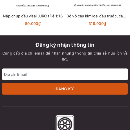
Nắp chụp cầu visai JJRC tỉ lệ 1:16
Bộ vỏ cầu kim loại cầu trước, cầu sau lắp xe MN86 tỉ lệ 1:12
50.000₫
319.000₫
Đăng ký nhận thông tin
Cung cấp địa chỉ email để nhận những thông tin chia sẻ hữu ích về
RC.
ĐĂNG KÝ