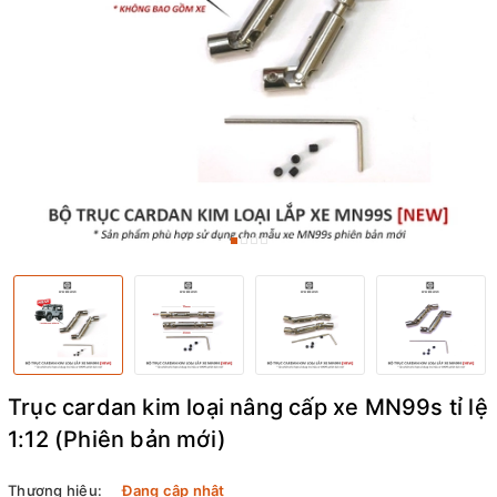
Trục cardan kim loại nâng cấp xe MN99s tỉ lệ
1:12 (Phiên bản mới)
Thương hiệu:
Đang cập nhật