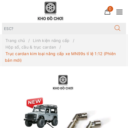
0
Trang chủ
Linh kiện nâng cấp
Hộp số, cầu & trục cardan
Trục cardan kim loại nâng cấp xe MN99s tỉ lệ 1:12 (Phiên
bản mới)