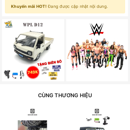
Khuyến mãi HOT!
Đang được cập nhật nội dung.
CÙNG THƯƠNG HIỆU