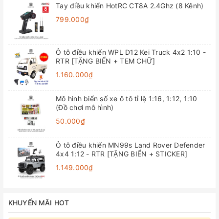
Tay điều khiển HotRC CT8A 2.4Ghz (8 Kênh)
799.000₫
Ô tô điều khiển WPL D12 Kei Truck 4x2 1:10 -
RTR [TẶNG BIỂN + TEM CHỮ]
1.160.000₫
Mô hình biển số xe ô tô tỉ lệ 1:16, 1:12, 1:10
(Đồ chơi mô hình)
50.000₫
Ô tô điều khiển MN99s Land Rover Defender
4x4 1:12 - RTR [TẶNG BIỂN + STICKER]
1.149.000₫
KHUYẾN MÃI HOT