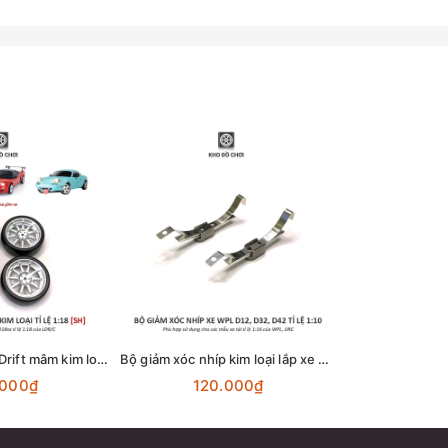
Bộ 4 chiếc bánh Drift mâm kim loại lắp cho xe LD1899 tỉ lệ 1:18
Bộ giảm xóc nhíp kim loại lắp xe WPL D12 tỉ lệ 1:10
.000₫
120.000₫
209