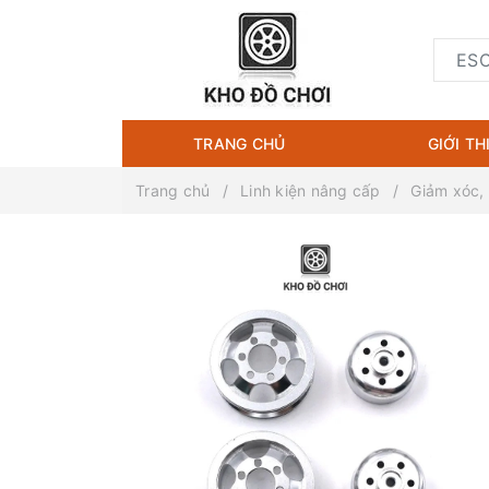
TRANG CHỦ
GIỚI TH
Trang chủ
Linh kiện nâng cấp
Giảm xóc,