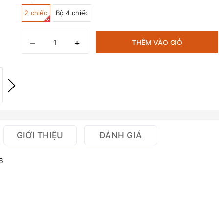
2 chiếc
Bộ 4 chiếc
–
+
THÊM VÀO GIỎ
GIỚI THIỆU
ĐÁNH GIÁ
16