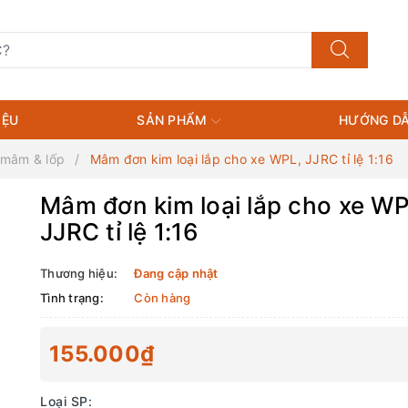
IỆU
SẢN PHẨM
HƯỚNG DẪ
 mâm & lốp
Mâm đơn kim loại lắp cho xe WPL, JJRC tỉ lệ 1:16
Mâm đơn kim loại lắp cho xe WP
JJRC tỉ lệ 1:16
Thương hiệu:
Đang cập nhật
Tình trạng:
Còn hàng
155.000₫
Loại SP: