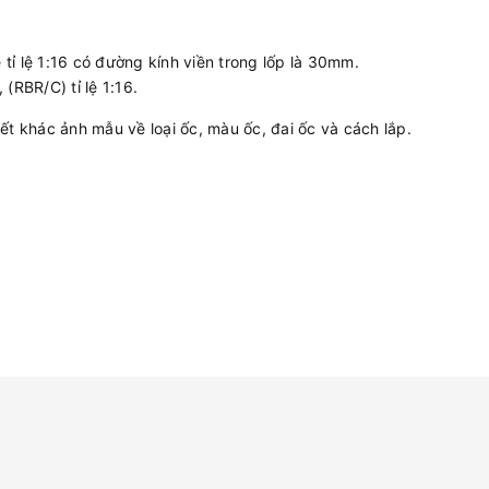
tỉ lệ 1:16 có đường kính viền trong lốp là 30mm.
RBR/C) tỉ lệ 1:16.
iết khác ảnh mẫu về loại ốc, màu ốc, đai ốc và cách lắp.