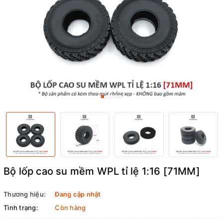
Bộ lốp cao su mềm WPL tỉ lệ 1:16 [71MM]
Thương hiệu:
Đang cập nhật
Tình trạng:
Còn hàng