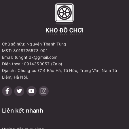
Chủ sở hữu: Nguyễn Thanh Tùng
MST: 8018726573-001
Email: tungnt.dk@gmail.com
Điện thoại: 0914350057 (Zalo)
Địa chỉ: Chung cư C14 Bắc Hà, Tố Hữu, Trung Văn, Nam Từ
Liêm, Hà Nội.
Liên kết nhanh