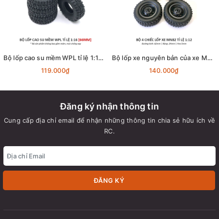
Bộ lốp cao su mềm WPL tỉ lệ 1:16 [66MM]
Bộ lốp xe nguyên bản của xe MN82 tỉ lệ 1:12 [62MM]
119.000₫
140.000₫
Đăng ký nhận thông tin
Cung cấp địa chỉ email để nhận những thông tin chia sẻ hữu ích về
RC.
ĐĂNG KÝ