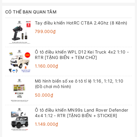
CÓ THỂ BẠN QUAN TÂM
Tay điều khiển HotRC CT8A 2.4Ghz (8 Kênh)
799.000₫
Ô tô điều khiển WPL D12 Kei Truck 4x2 1:10 -
RTR [TẶNG BIỂN + TEM CHỮ]
1.160.000₫
Mô hình biển số xe ô tô tỉ lệ 1:16, 1:12, 1:10
(Đồ chơi mô hình)
50.000₫
Ô tô điều khiển MN99s Land Rover Defender
4x4 1:12 - RTR [TẶNG BIỂN + STICKER]
1.149.000₫