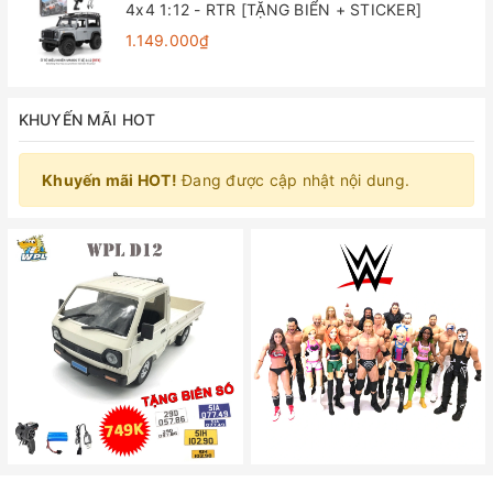
4x4 1:12 - RTR [TẶNG BIỂN + STICKER]
1.149.000₫
KHUYẾN MÃI HOT
Khuyến mãi HOT!
Đang được cập nhật nội dung.