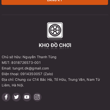
Chủ sở hữu: Nguyễn Thanh Tùng
MST: 8018726573-001
Email: tungnt.dk@gmail.com
Điện thoại: 0914350057 (Zalo)
Địa chỉ: Chung cư C14 Bắc Hà, Tố Hữu, Trung Văn, Nam Từ
Liêm, Hà Nội.