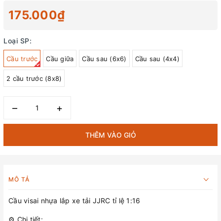
175.000₫
Loại SP:
Cầu trước
Cầu giữa
Cầu sau (6x6)
Cầu sau (4x4)
2 cầu trước (8x8)
–
+
THÊM VÀO GIỎ
MÔ TẢ
Cầu visai nhựa lắp xe tải JJRC tỉ lệ 1:16
⚙️ Chi tiết: