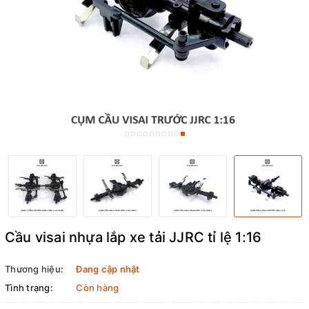
Cầu visai nhựa lắp xe tải JJRC tỉ lệ 1:16
Thương hiệu:
Đang cập nhật
Tình trạng:
Còn hàng