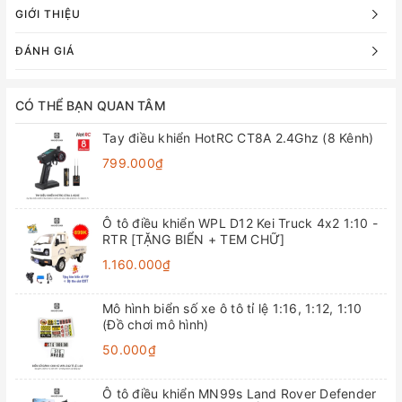
GIỚI THIỆU
ĐÁNH GIÁ
CÓ THỂ BẠN QUAN TÂM
Tay điều khiển HotRC CT8A 2.4Ghz (8 Kênh)
799.000₫
Ô tô điều khiển WPL D12 Kei Truck 4x2 1:10 -
RTR [TẶNG BIỂN + TEM CHỮ]
1.160.000₫
Mô hình biển số xe ô tô tỉ lệ 1:16, 1:12, 1:10
(Đồ chơi mô hình)
50.000₫
Ô tô điều khiển MN99s Land Rover Defender