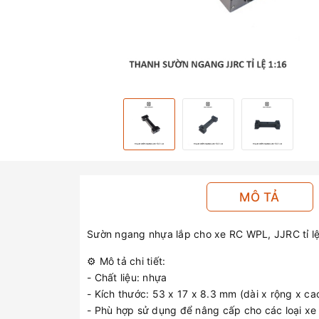
MÔ TẢ
Sườn ngang nhựa lắp cho xe RC WPL, JJRC tỉ lệ
⚙️ Mô tả chi tiết:
- Chất liệu: nhựa
- Kích thước: 53 x 17 x 8.3 mm (dài x rộng x ca
- Phù hợp sử dụng để nâng cấp cho các loại xe 