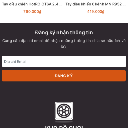
Tay điều khiển HotRC CT6A 2.4Ghz (6 Kênh)
Tay điều khiển 6 kênh MN R952 2.4Ghz
760.000₫
419.000₫
Đăng ký nhận thông tin
Cung cấp địa chỉ email để nhận những thông tin chia sẻ hữu ích về
RC.
ĐĂNG KÝ