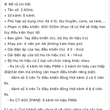
⚙️ Mô tả chi tiết:
+ Tần số: 2.4GHz.
+ Số kênh: 6 kênh.
+ Phù hợp sử dụng cho: Xe ô tô, tàu thuyền, cano, xe tank,...
+ Phạm vi điều khiển: 400-500m (thực tế có thể sẽ thấp hơn
tùy điều kiện thực tế)
+ Bao gồm: Tay điều khiển (tx), bộ thu tín hiệu (rx)
+ Khay pin: 4 viên pin AA (không kèm theo pin)
+ Dải điện áp của tay điều khiển (tx): 4.5 - 9vol.
+ Dải điện áp của bộ thu tín hiệu (rx): 4 - 14vol.
+ Bộ thu tín hiệu có 2 loại với chức năng khác nhau:
- Rx [4+2]: 4 kênh tín hiệu PWM + 2 kênh tín hiệu cao thấp
(Bật/tắt đèn mà không cần mạch điều khiển riêng biệt).
. Kênh số 3 trên Tx điều khiển đồng thời kênh 3 và 5 trên
Rx.
. Kênh số 4 trên Tx điều khiển đồng thời kênh 4 & 6 trên
Rx.
- Rx CT-600 [PWM]: 6 kênh tín hiệu PWM.
* Lưu ý: Quý khách nếu chưa rõ về chức năng của các loại