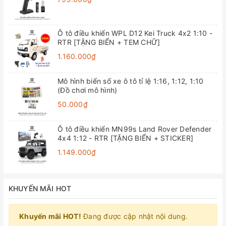
Ô tô điều khiển WPL D12 Kei Truck 4x2 1:10 -
RTR [TẶNG BIỂN + TEM CHỮ]
1.160.000₫
Mô hình biển số xe ô tô tỉ lệ 1:16, 1:12, 1:10
(Đồ chơi mô hình)
50.000₫
Ô tô điều khiển MN99s Land Rover Defender
4x4 1:12 - RTR [TẶNG BIỂN + STICKER]
1.149.000₫
KHUYẾN MÃI HOT
Khuyến mãi HOT!
Đang được cập nhật nội dung.