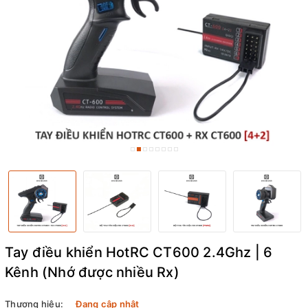
Tay điều khiển HotRC CT600 2.4Ghz | 6
Kênh (Nhớ được nhiều Rx)
Thương hiệu:
Đang cập nhật