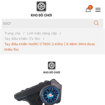
0
Trang chủ
Linh kiện nâng cấp
Tay điều khiển (Tx-Rx)
Tay điều khiển HotRC CT600 2.4Ghz | 6 Kênh (Nhớ được
nhiều Rx)