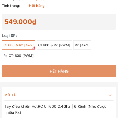
Tình trạng:
Hết hàng
549.000₫
Loại SP:
CT600 & Rx [4+2]
CT600 & Rx [PWM]
Rx [4+2]
Rx CT-600 [PWM]
HẾT HÀNG
MÔ TẢ
Tay điều khiển HotRC CT600 2.4Ghz | 6 Kênh (Nhớ được
nhiều Rx)