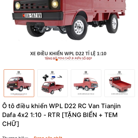
Ô tô điều khiển WPL D22 RC Van Tianjin
Dafa 4x2 1:10 - RTR [TẶNG BIỂN + TEM
CHỮ]