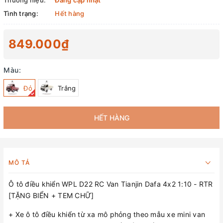
Thương hiệu:
Đang cập nhật
Tình trạng:
Hết hàng
849.000₫
Màu:
Đỏ
Trắng
HẾT HÀNG
MÔ TẢ
Ô tô điều khiển WPL D22 RC Van Tianjin Dafa 4x2 1:10 - RTR
[TẶNG BIỂN + TEM CHỮ]
+ Xe ô tô điều khiển từ xa mô phỏng theo mẫu xe mini van