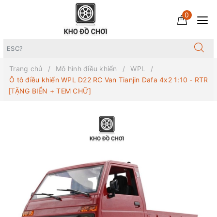
0
Trang chủ
Mô hình điều khiển
WPL
Ô tô điều khiển WPL D22 RC Van Tianjin Dafa 4x2 1:10 - RTR
[TẶNG BIỂN + TEM CHỮ]