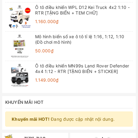
Ô tô điều khiển WPL D12 Kei Truck 4x2 1:10 -
RTR [TẶNG BIỂN + TEM CHỮ]
1.160.000₫
Mô hình biển số xe ô tô tỉ lệ 1:16, 1:12, 1:10
(Đồ chơi mô hình)
50.000₫
Ô tô điều khiển MN99s Land Rover Defender
4x4 1:12 - RTR [TẶNG BIỂN + STICKER]
1.149.000₫
KHUYẾN MÃI HOT
Khuyến mãi HOT!
Đang được cập nhật nội dung.