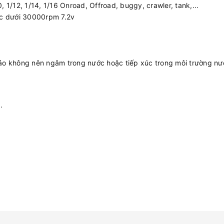
, 1/12, 1/14, 1/16 Onroad, Offroad, buggy, crawler, tank,...
ặc dưới 30000rpm 7.2v
áo không nên ngâm trong nước hoặc tiếp xúc trong môi trường nư
.