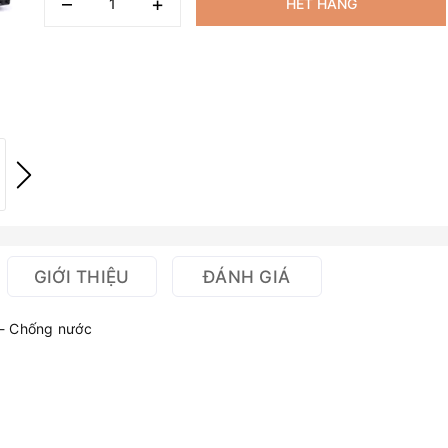
–
+
HẾT HÀNG
GIỚI THIỆU
ĐÁNH GIÁ
 - Chống nước