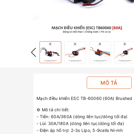
MÔ TẢ
Mạch điều khiển ESC TB-60060 (60A) Brushed
⚙️ Mô tả chi tiết:
- Tiến: 60A/360A (dòng liên tục/dòng tối đa)
- Lùi: 30A/180A (dòng liên tục/dòng tối đa)
- Điện áp hỗ trợ: 2-3s Lipo, 5-9cells Ni-mh