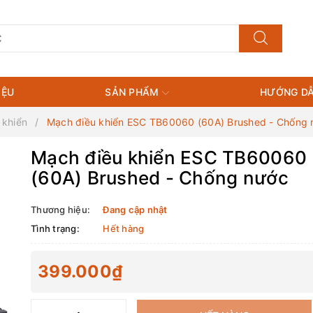
IỆU
SẢN PHẨM
HƯỚNG DẪ
 khiển
Mạch điều khiển ESC TB60060 (60A) Brushed - Chống 
Mạch điều khiển ESC TB60060
(60A) Brushed - Chống nước
Thương hiệu:
Đang cập nhật
Tình trạng:
Hết hàng
399.000₫