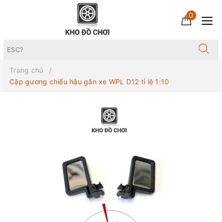
0
Trang chủ
Cặp gương chiếu hậu gắn xe WPL D12 tỉ lệ 1:10