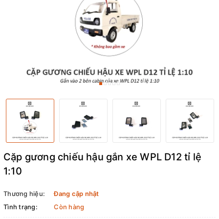
Cặp gương chiếu hậu gắn xe WPL D12 tỉ lệ
1:10
Thương hiệu:
Đang cập nhật
Tình trạng:
Còn hàng