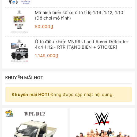
Mô hình biển số xe ô tô tỉ lệ 1:16, 1:12, 1:10
(Đồ chơi mô hình)
50.000₫
Ô tô điều khiển MN99s Land Rover Defender
4x4 1:12 - RTR [TẶNG BIỂN + STICKER]
1.149.000₫
KHUYẾN MÃI HOT
Khuyến mãi HOT!
Đang được cập nhật nội dung.