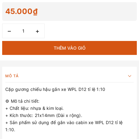
45.000₫
–
+
THÊM VÀO GIỎ
MÔ TẢ
Cặp gương chiếu hậu gắn xe WPL D12 tỉ lệ 1:10
⚙️ Mô tả chi tiết:
+ Chất liệu: nhựa & kim loại.
+ Kích thước: 21x14mm (Dài x rộng).
+ Sản phẩm sử dụng để gắn vào cabin xe WPL D12 tỉ lệ
1:10.