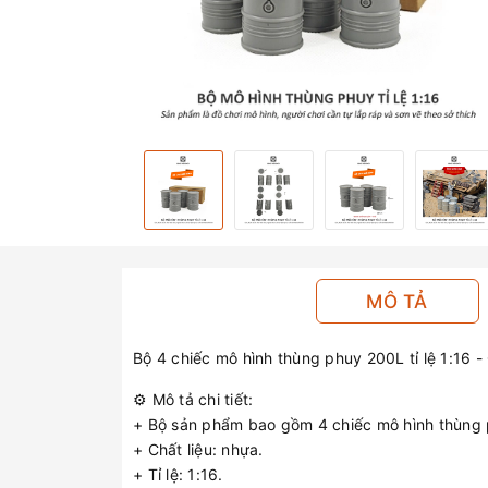
MÔ TẢ
Bộ 4 chiếc mô hình thùng phuy 200L tỉ lệ 1:16 -
⚙️ Mô tả chi tiết:
+ Bộ sản phẩm bao gồm 4 chiếc mô hình thùng 
+ Chất liệu: nhựa.
+ Tỉ lệ: 1:16.