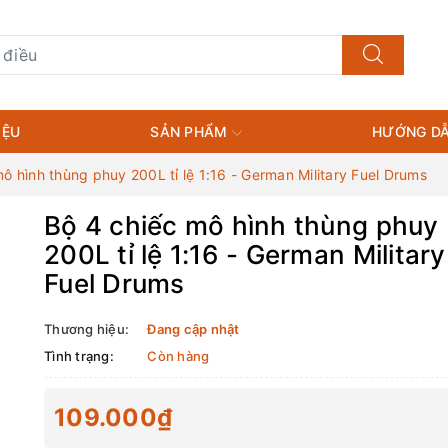
IỆU
SẢN PHẨM
HƯỚNG DẪ
ô hình thùng phuy 200L tỉ lệ 1:16 - German Military Fuel Drums
Bộ 4 chiếc mô hình thùng phuy
200L tỉ lệ 1:16 - German Military
Fuel Drums
Thương hiệu:
Đang cập nhật
Tình trạng:
Còn hàng
109.000₫