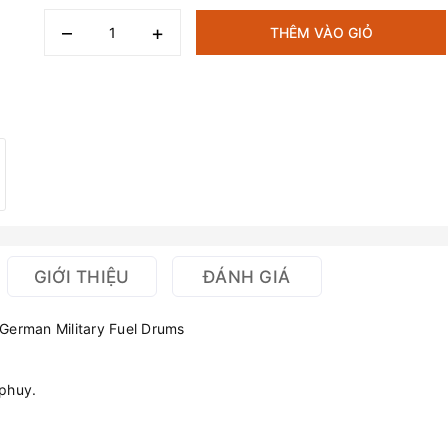
–
+
THÊM VÀO GIỎ
GIỚI THIỆU
ĐÁNH GIÁ
 German Military Fuel Drums
phuy.