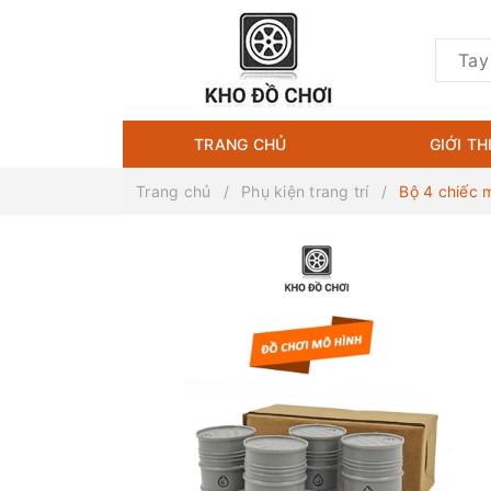
TRANG CHỦ
GIỚI TH
Trang chủ
Phụ kiện trang trí
Bộ 4 chiếc m