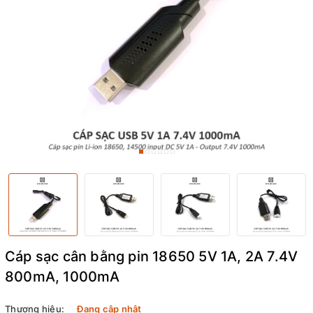
Cáp sạc cân bằng pin 18650 5V 1A, 2A 7.4V
800mA, 1000mA
Thương hiệu:
Đang cập nhật