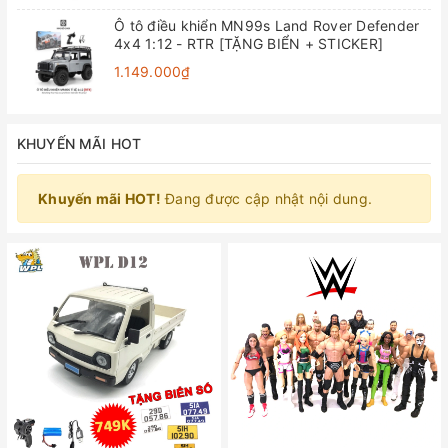
Ô tô điều khiển MN99s Land Rover Defender
4x4 1:12 - RTR [TẶNG BIỂN + STICKER]
1.149.000₫
KHUYẾN MÃI HOT
Khuyến mãi HOT!
Đang được cập nhật nội dung.