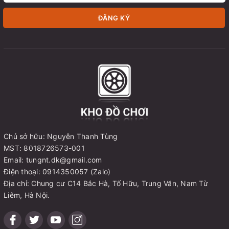
ĐĂNG KÝ
Chủ sở hữu: Nguyễn Thanh Tùng
MST: 8018726573-001
Email: tungnt.dk@gmail.com
Điện thoại: 0914350057 (Zalo)
Địa chỉ: Chung cư C14 Bắc Hà, Tố Hữu, Trung Văn, Nam Từ
Liêm, Hà Nội.