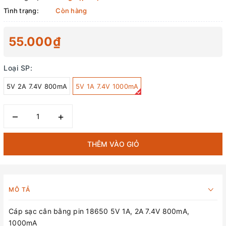
Tình trạng:
Còn hàng
55.000₫
Loại SP:
5V 2A 7.4V 800mA
5V 1A 7.4V 1000mA
–
+
THÊM VÀO GIỎ
MÔ TẢ
Cáp sạc cân bằng pin 18650 5V 1A, 2A 7.4V 800mA,
1000mA