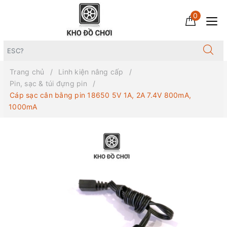
0
Trang chủ
Linh kiện nâng cấp
Pin, sạc & túi đựng pin
Cáp sạc cân bằng pin 18650 5V 1A, 2A 7.4V 800mA,
1000mA