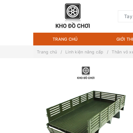
TRANG CHỦ
GIỚI TH
Trang chủ
Linh kiện nâng cấp
Thân vỏ xe