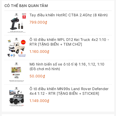
CÓ THỂ BẠN QUAN TÂM
Tay điều khiển HotRC CT8A 2.4Ghz (8 Kênh)
799.000₫
Ô tô điều khiển WPL D12 Kei Truck 4x2 1:10 -
RTR [TẶNG BIỂN + TEM CHỮ]
1.160.000₫
Mô hình biển số xe ô tô tỉ lệ 1:16, 1:12, 1:10
(Đồ chơi mô hình)
50.000₫
Ô tô điều khiển MN99s Land Rover Defender
4x4 1:12 - RTR [TẶNG BIỂN + STICKER]
1.149.000₫