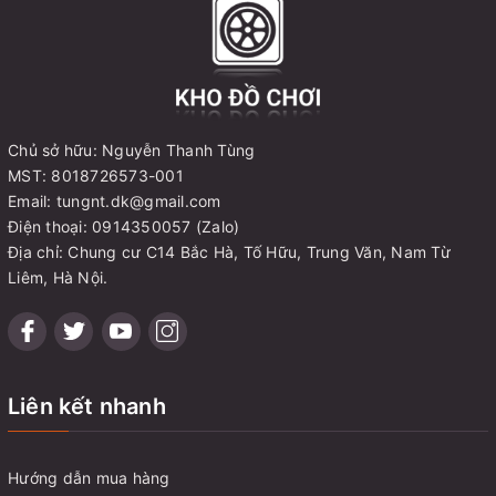
Chủ sở hữu: Nguyễn Thanh Tùng
MST: 8018726573-001
Email: tungnt.dk@gmail.com
Điện thoại: 0914350057 (Zalo)
Địa chỉ: Chung cư C14 Bắc Hà, Tố Hữu, Trung Văn, Nam Từ
Liêm, Hà Nội.
Liên kết nhanh
Hướng dẫn mua hàng