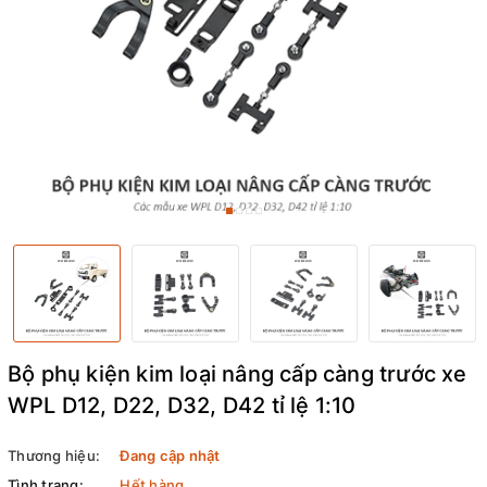
Bộ phụ kiện kim loại nâng cấp càng trước xe
WPL D12, D22, D32, D42 tỉ lệ 1:10
Thương hiệu:
Đang cập nhật
Tình trạng:
Hết hàng