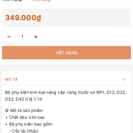
349.000₫
–
+
HẾT HÀNG
MÔ TẢ
Bộ phụ kiện kim loại nâng cấp càng trước xe WPL D12, D22,
D32, D42 tỉ lệ 1:10
⚙️ Mô tả sản phẩm:
+ Chất liệu: kim loại.
+ Bộ phụ kiện bao gồm:
- Cốc lái (Hub).