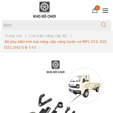
0
Trang chủ
Linh kiện nâng cấp RC
Bộ phụ kiện kim loại nâng cấp càng trước xe WPL D12, D22,
D32, D42 tỉ lệ 1:10