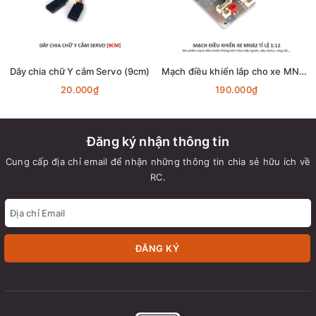
Dây chia chữ Y cắm Servo (9cm)
Mạch điều khiển lắp cho xe MN82 - Land Cruiser 79 tỉ lệ 1:12
20.000₫
190.000₫
Đăng ký nhận thông tin
Cung cấp địa chỉ email để nhận những thông tin chia sẻ hữu ích về
RC.
ĐĂNG KÝ