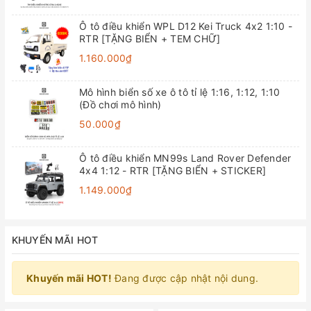
Ô tô điều khiển WPL D12 Kei Truck 4x2 1:10 -
RTR [TẶNG BIỂN + TEM CHỮ]
1.160.000₫
Mô hình biển số xe ô tô tỉ lệ 1:16, 1:12, 1:10
(Đồ chơi mô hình)
50.000₫
Ô tô điều khiển MN99s Land Rover Defender
4x4 1:12 - RTR [TẶNG BIỂN + STICKER]
1.149.000₫
KHUYẾN MÃI HOT
Khuyến mãi HOT!
Đang được cập nhật nội dung.