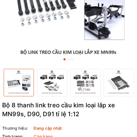
Bộ 8 thanh link treo cầu kim loại lắp xe
MN99s, D90, D91 tỉ lệ 1:12
Thương hiệu:
Đang cập nhật
Tình trạng:
Còn hàng