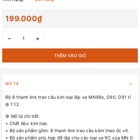
199.000₫
–
+
THÊM VÀO GIỎ
MÔ TẢ
Bộ 8 thanh link treo cầu kim loại lắp xe MN99s, D90, D91 tỉ
lệ 1:12
⚙️ Mô tả chi tiết:
+ Chất liệu: kim loại.
+ Bộ sản phẩm gồm: 8 thanh link treo cầu kèm theo ốc vít.
+ Bộ sản phẩm phù hợp để lắp cho các loại xe RC của MN tỉ