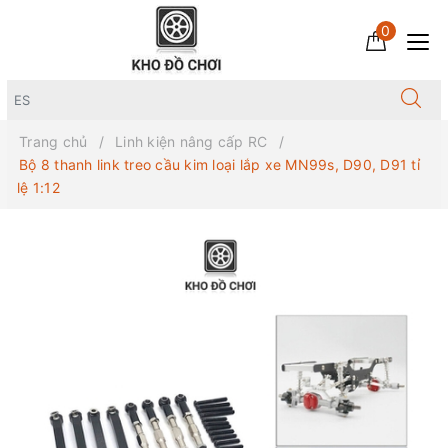
0
Trang chủ
Linh kiện nâng cấp RC
Bộ 8 thanh link treo cầu kim loại lắp xe MN99s, D90, D91 tỉ
lệ 1:12