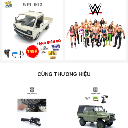
CÙNG THƯƠNG HIỆU