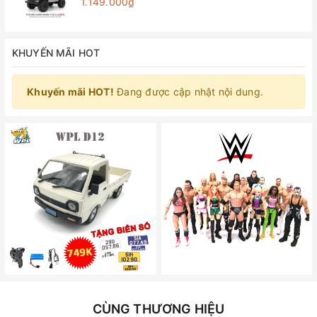
1.149.000₫
KHUYẾN MÃI HOT
Khuyến mãi HOT!
Đang được cập nhật nội dung.
CÙNG THƯƠNG HIỆU