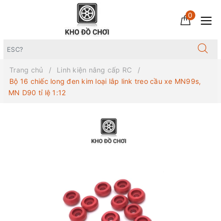
0
Trang chủ
Linh kiện nâng cấp RC
Bộ 16 chiếc long đen kim loại lắp link treo cầu xe MN99s,
MN D90 tỉ lệ 1:12