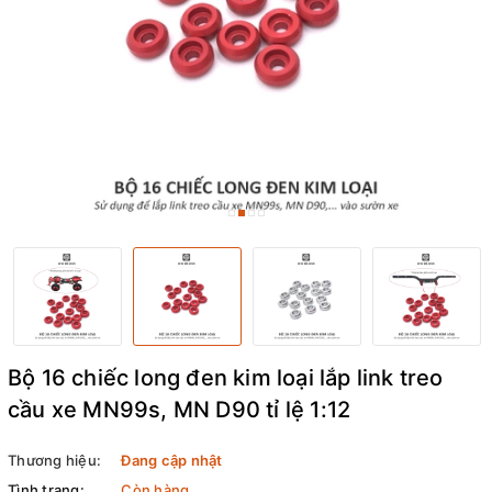
Bộ 16 chiếc long đen kim loại lắp link treo
cầu xe MN99s, MN D90 tỉ lệ 1:12
Thương hiệu:
Đang cập nhật
Tình trạng:
Còn hàng