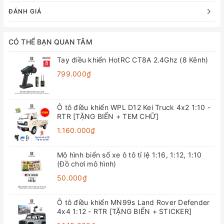
ĐÁNH GIÁ
CÓ THỂ BẠN QUAN TÂM
Tay điều khiển HotRC CT8A 2.4Ghz (8 Kênh)
799.000₫
Ô tô điều khiển WPL D12 Kei Truck 4x2 1:10 -
RTR [TẶNG BIỂN + TEM CHỮ]
1.160.000₫
Mô hình biển số xe ô tô tỉ lệ 1:16, 1:12, 1:10
(Đồ chơi mô hình)
50.000₫
Ô tô điều khiển MN99s Land Rover Defender
4x4 1:12 - RTR [TẶNG BIỂN + STICKER]