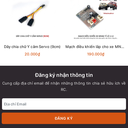
Dây chia chữ Y cắm Servo (9cm)
Mạch điều khiển lắp cho xe MN82 - Land Cruiser 79 tỉ lệ 1:12
20.000₫
190.000₫
Đăng ký nhận thông tin
Cung cấp địa chỉ email để nhận những thông tin chia sẻ hữu ích về
RC.
ĐĂNG KÝ