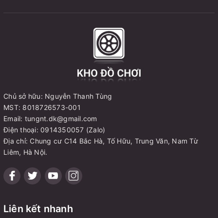
Chủ sở hữu: Nguyễn Thanh Tùng
MST: 8018726573-001
Email: tungnt.dk@gmail.com
Điện thoại: 0914350057 (Zalo)
Địa chỉ: Chung cư C14 Bắc Hà, Tố Hữu, Trung Văn, Nam Từ
Liêm, Hà Nội.
Liên kết nhanh